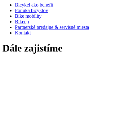
Bicykel ako benefit
Ponuka bicyklov
Bike mobility
Bikeep
Partnerské predajne & servisné miesta
Kontakt
Dále zajistíme