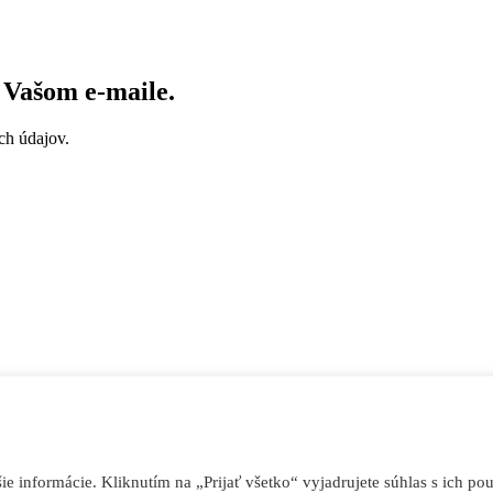
vo Vašom
e-maile
.
ch údajov.
 informácie. Kliknutím na „Prijať všetko“ vyjadrujete súhlas s ich pou