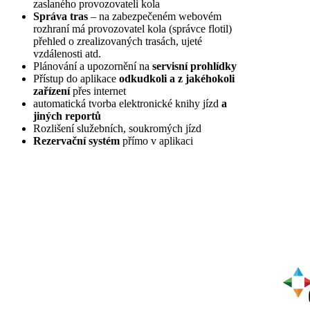
zaslaného provozovateli kola
Správa tras
– na zabezpečeném webovém
rozhraní má provozovatel kola (správce flotil)
přehled o zrealizovaných trasách, ujeté
vzdálenosti atd.
Plánování a upozornění na
servisní prohlídky
Přístup do aplikace
odkudkoli a z jakéhokoli
zařízení
přes internet
automatická tvorba elektronické knihy jízd
a
jiných reportů
Rozlišení služebních, soukromých jízd
Rezervační systém
přímo v aplikaci