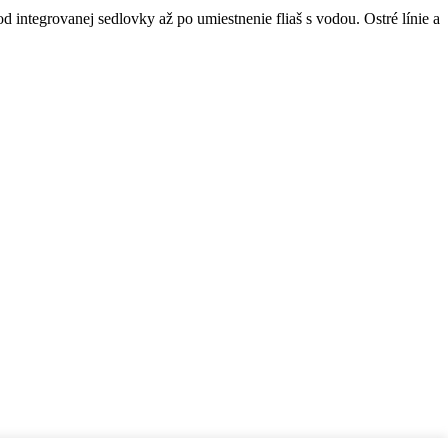
od integrovanej sedlovky až po umiestnenie fliaš s vodou. Ostré línie a