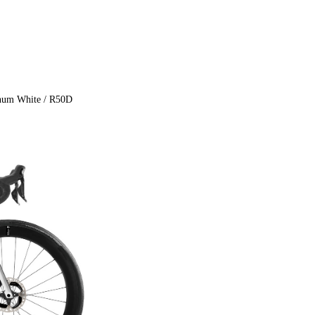
inum White / R50D