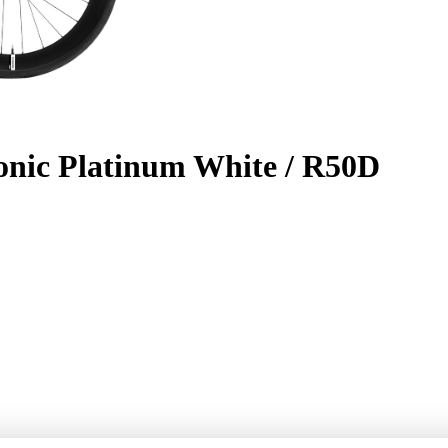
onic Platinum White / R50D