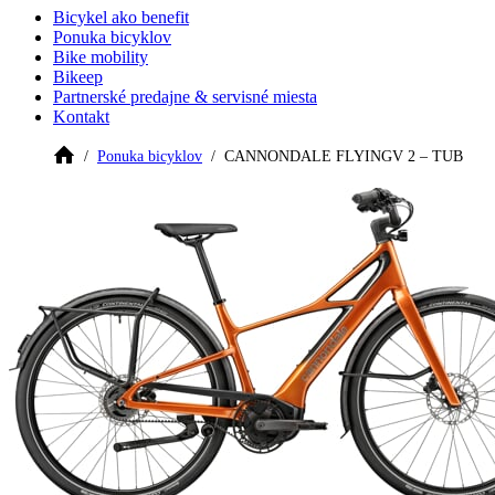
Bicykel ako benefit
Ponuka bicyklov
Bike mobility
Bikeep
Partnerské predajne & servisné miesta
Kontakt
Ponuka bicyklov
CANNONDALE FLYINGV 2 – TUB