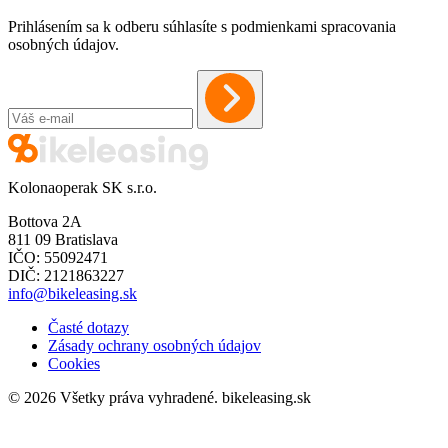
Prihlásením sa k odberu súhlasíte s podmienkami spracovania
osobných údajov.
Kolonaoperak SK s.r.o.
Bottova 2A
811 09 Bratislava
IČO: 55092471
DIČ: 2121863227
info@bikeleasing.sk
Časté dotazy
Zásady ochrany osobných údajov
Cookies
© 2026 Všetky práva vyhradené.
bikeleasing.sk