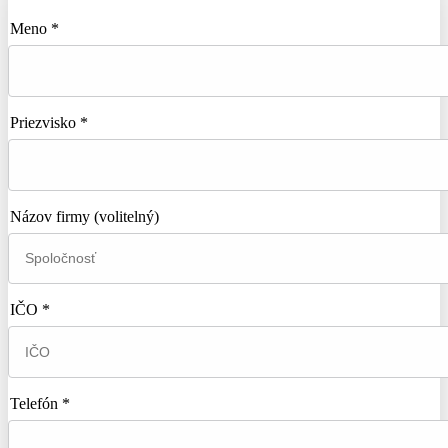
Meno *
Priezvisko *
Názov firmy
(volitelný)
IČO *
Telefón *