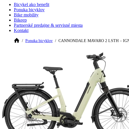
Bicykel ako benefit
Ponuka bicyklov
Bike mobility
Bikeep
Partnerské predajne & servisné miesta
Kontakt
Ponuka bicyklov
CANNONDALE MAVARO 2 LSTH – IG