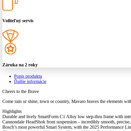
Voliteľný servis
Záruka na 2 roky
Popis produktu
Ďalšie informácie
Cheers to the Brave
Come rain or shine, town or country, Mavaro braves the elements wit
Highlights
Durable and lively SmartForm C1 Alloy low step-thru frame with inte
Cannondale HeadShok front suspension – incredibly smooth, precise, 
Bosch’s most powerful Smart System, with the 2025 Performance Li