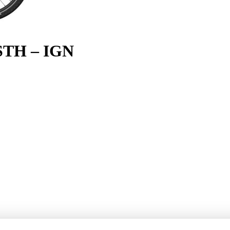
TH – IGN