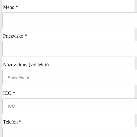
Meno *
Priezvisko *
Názov firmy
(volitelný)
IČO *
Telefón *