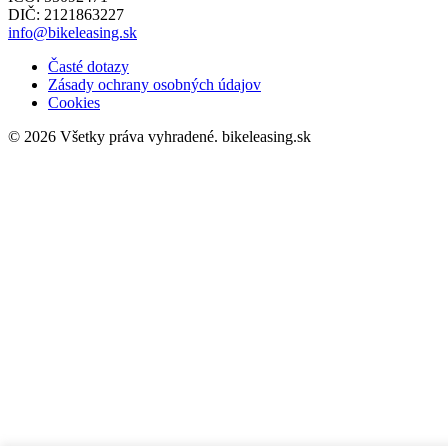
DIČ: 2121863227
info@bikeleasing.sk
Časté dotazy
Zásady ochrany osobných údajov
Cookies
© 2026 Všetky práva vyhradené.
bikeleasing.sk