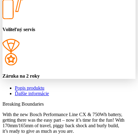
Voliteľný servis
Záruka na 2 roky
Popis produktu
Ďalšie informácie
Breaking Boundaries
With the new Bosch Performance Line CX & 750Wh battery,
getting there was the easy part – now it’s time for the fun! With
170mm/165mm of travel, piggy back shock and burly build,
it’s ready to give as much as you are.