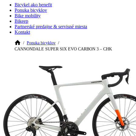
Bicykel ako benefit
Ponuka bicyklov
Bike mobility
Bikeep
Partnerské predajne & servisné miesta
Kontakt
Ponuka bicyklov
CANNONDALE SUPER SIX EVO CARBON 3 – CHK