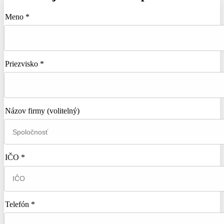
Meno *
Priezvisko *
Názov firmy
(volitelný)
IČO *
Telefón *