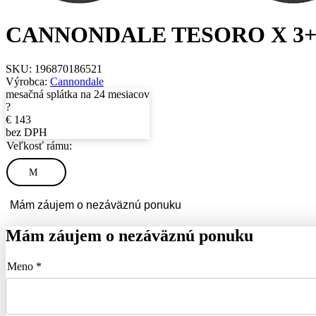
CANNONDALE TESORO X 3+
SKU:
196870186521
Výrobca:
Cannondale
mesačná splátka na 24 mesiacov
?
€
143
bez DPH
Veľkosť rámu:
M
Mám záujem o nezáväznú ponuku
Mám záujem o nezáväznú ponuku
Meno *