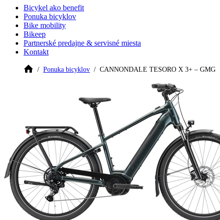
Bicykel ako benefit
Ponuka bicyklov
Bike mobility
Bikeep
Partnerské predajne & servisné miesta
Kontakt
Ponuka bicyklov
CANNONDALE TESORO X 3+ – GMG