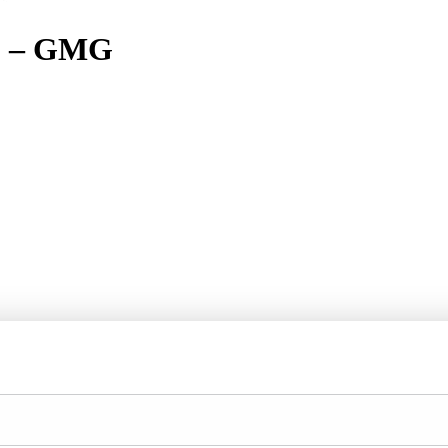
 – GMG