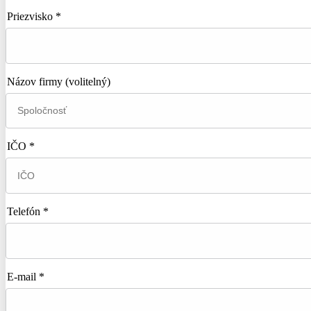
Priezvisko *
Názov firmy
(volitelný)
IČO *
Telefón *
E-mail *