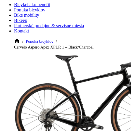
Bicykel ako benefit
Ponuka bicyklov
Bike mobility
Bikeep
Partnerské predajne & servisné miesta
Kontakt
Ponuka bicyklov
Cervélo Aspero Apex XPLR 1 – Black/Charcoal