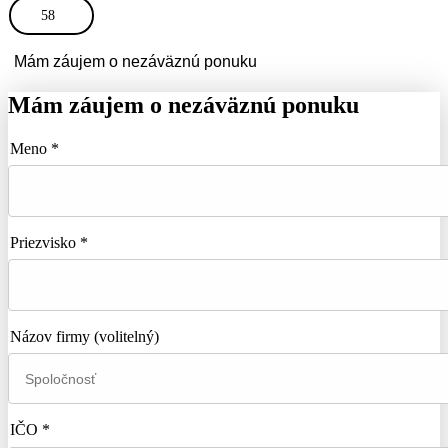
58
Mám záujem o nezáväznú ponuku
Mám záujem o nezáväznú ponuku
Meno *
Priezvisko *
Názov firmy
(volitelný)
IČO *