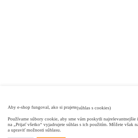
Aby e-shop fungoval, ako si prajete
(súhlas s cookies)
Používame súbory cookie, aby sme vám poskytli najrelevantnejšie 
na „Prijať všetko“ vyjadrujete súhlas s ich použitím. Môžete však n
a upraviť možnosti súhlasu.