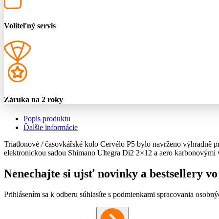
Voliteľný servis
Záruka na 2 roky
Popis produktu
Ďalšie informácie
Triatlonové / časovkářské kolo Cervélo P5 bylo navrženo výhradně 
elektronickou sadou Shimano Ultegra Di2 2×12 a aero karbonovými
Nenechajte si ujsť novinky a bestsellery 
Prihlásením sa k odberu súhlasíte s podmienkami spracovania osobný