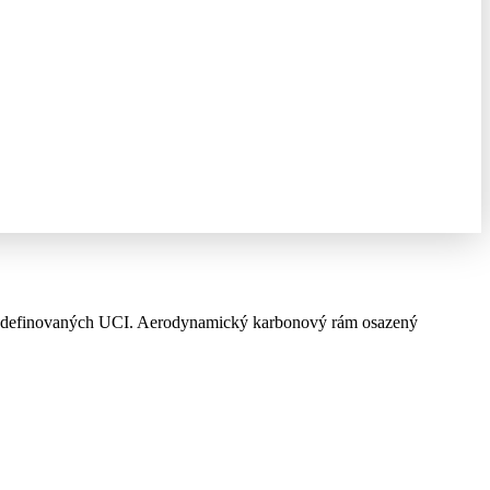
ích definovaných UCI. Aerodynamický karbonový rám osazený