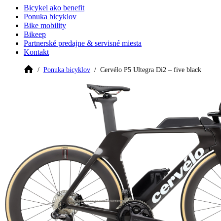
Bicykel ako benefit
Ponuka bicyklov
Bike mobility
Bikeep
Partnerské predajne & servisné miesta
Kontakt
Ponuka bicyklov
Cervélo P5 Ultegra Di2 – five black