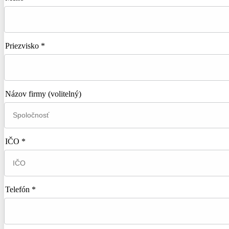
Priezvisko *
Názov firmy
(volitelný)
IČO *
Telefón *