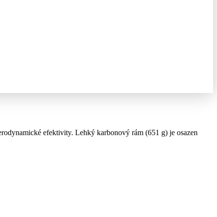
aerodynamické efektivity. Lehký karbonový rám (651 g) je osazen