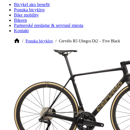
Bicykel ako benefit
Ponuka bicyklov
Bike mobility
Bikeep
Partnerské predajne & servisné miesta
Kontakt
Ponuka bicyklov
Cervélo R5 Ultegra Di2 – Five Black