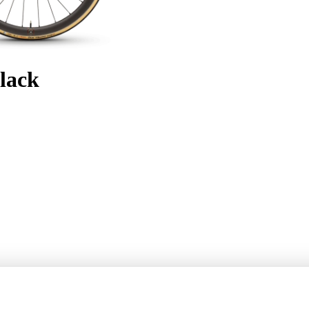
Black