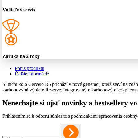
Voliteľný servis
Záruka na 2 roky
Popis produktu
Ďalšie informácie
Silniční kolo Cervelo R5 přichází v nové generaci, která staví na z
karbonovými výplety Reserve, integrovaným karbonovým kokpitem a 
Nenechajte si ujsť novinky a bestsellery 
Prihlásením sa k odberu súhlasíte s podmienkami spracovania osobný