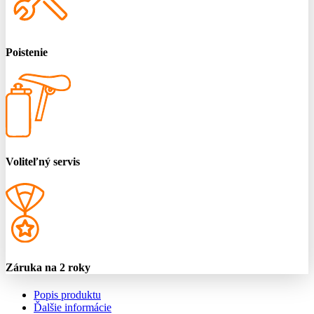
Poistenie
Voliteľný servis
Záruka na 2 roky
Popis produktu
Ďalšie informácie