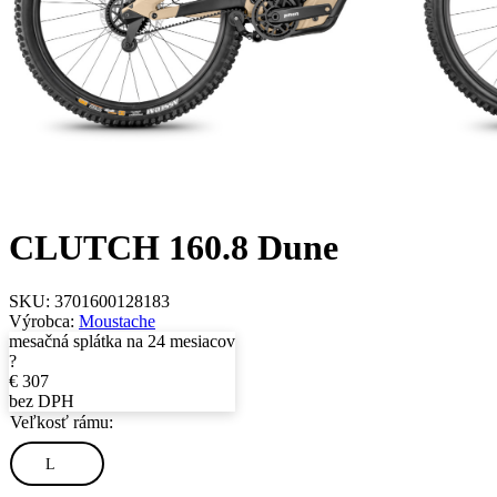
CLUTCH 160.8 Dune
SKU:
3701600128183
Výrobca:
Moustache
mesačná splátka na 24 mesiacov
?
€
307
bez DPH
Veľkosť rámu:
L