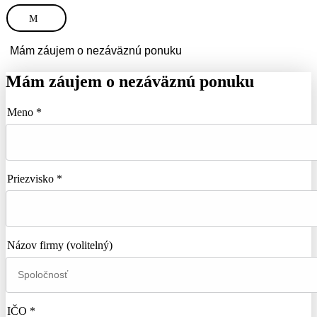
M
Mám záujem o nezáväznú ponuku
Mám záujem o nezáväznú ponuku
Meno *
Priezvisko *
Názov firmy
(volitelný)
IČO *