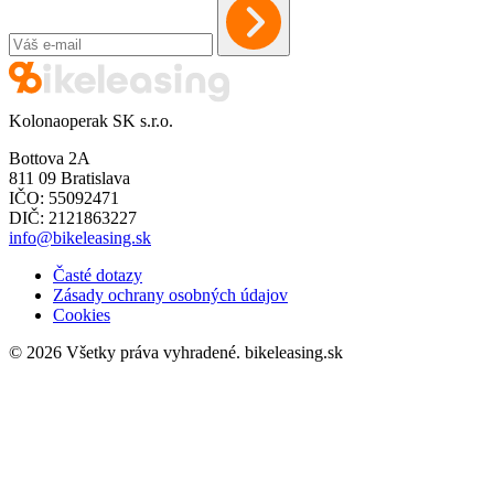
Kolonaoperak SK s.r.o.
Bottova 2A
811 09 Bratislava
IČO: 55092471
DIČ: 2121863227
info@bikeleasing.sk
Časté dotazy
Zásady ochrany osobných údajov
Cookies
© 2026 Všetky práva vyhradené.
bikeleasing.sk