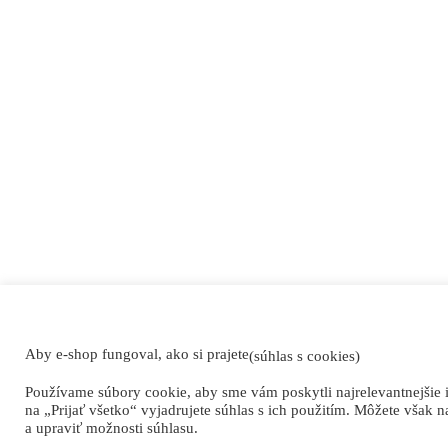
Aby e-shop fungoval, ako si prajete
(súhlas s cookies)
Používame súbory cookie, aby sme vám poskytli najrelevantnejšie 
na „Prijať všetko“ vyjadrujete súhlas s ich použitím. Môžete však n
a upraviť možnosti súhlasu.