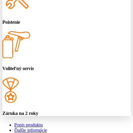
Poistenie
Voliteľný servis
Záruka na 2 roky
Popis produktu
Ďalšie informácie