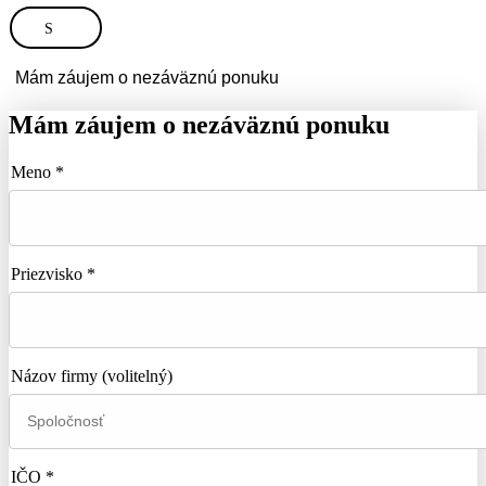
S
Mám záujem o nezáväznú ponuku
Mám záujem o nezáväznú ponuku
Meno *
Priezvisko *
Názov firmy
(volitelný)
IČO *