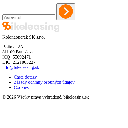
Kolonaoperak SK s.r.o.
Bottova 2A
811 09 Bratislava
IČO: 55092471
DIČ: 2121863227
info@bikeleasing.sk
Časté dotazy
Zásady ochrany osobných údajov
Cookies
© 2026 Všetky práva vyhradené.
bikeleasing.sk