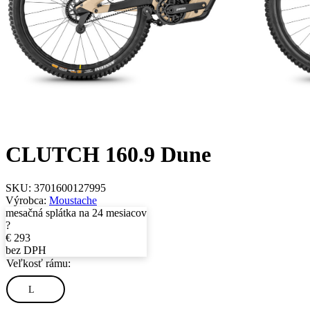
CLUTCH 160.9 Dune
SKU:
3701600127995
Výrobca:
Moustache
mesačná splátka na 24 mesiacov
?
€
293
bez DPH
Veľkosť rámu:
L