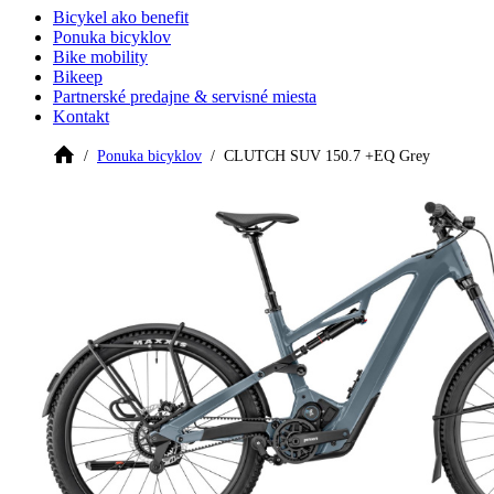
Bicykel ako benefit
Ponuka bicyklov
Bike mobility
Bikeep
Partnerské predajne & servisné miesta
Kontakt
Ponuka bicyklov
CLUTCH SUV 150.7 +EQ Grey