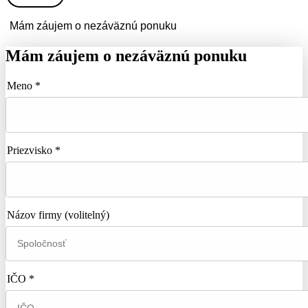
Mám záujem o nezáväznú ponuku
Mám záujem o nezáväznú ponuku
Meno *
Priezvisko *
Názov firmy
(volitelný)
IČO *