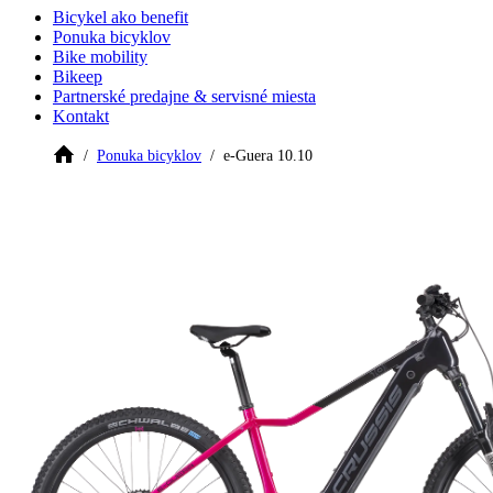
Bicykel ako benefit
Ponuka bicyklov
Bike mobility
Bikeep
Partnerské predajne & servisné miesta
Kontakt
Ponuka bicyklov
e-Guera 10.10