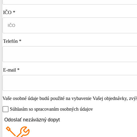
IČO *
Telefón *
E-mail *
Vaše osobné údaje budú použité na vybavenie Vašej objednávky, zvýše
Súhlasím so spracovaním osobných údajov
Odoslať nezáväzný dopyt