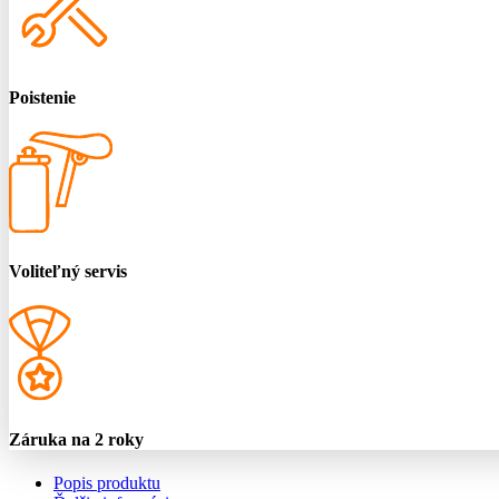
Poistenie
Voliteľný servis
Záruka na 2 roky
Popis produktu