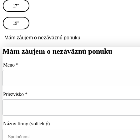
17"
19"
Mám záujem o nezáväznú ponuku
Mám záujem o nezáväznú ponuku
Meno *
Priezvisko *
Názov firmy
(volitelný)