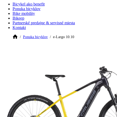
Bicykel ako benefit
Ponuka bicyklov
Bike mobility
Bikeep
Partnerské predajne & servisné miesta
Kontakt
Ponuka bicyklov
e-Largo 10.10