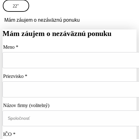
22"
Mám záujem o nezáväznú ponuku
Mám záujem o nezáväznú ponuku
Meno *
Priezvisko *
Názov firmy
(volitelný)
IČO *