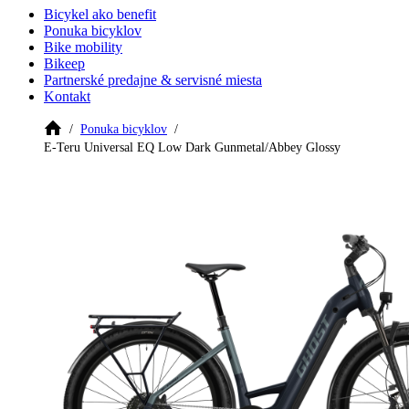
Bicykel ako benefit
Ponuka bicyklov
Bike mobility
Bikeep
Partnerské predajne & servisné miesta
Kontakt
Ponuka bicyklov
E-Teru Universal EQ Low Dark Gunmetal/Abbey Glossy