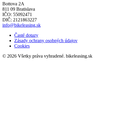
Bottova 2A
811 09 Bratislava
IČO: 55092471
DIČ: 2121863227
info@bikeleasing.sk
Časté dotazy
Zásady ochrany osobných údajov
Cookies
© 2026 Všetky práva vyhradené.
bikeleasing.sk