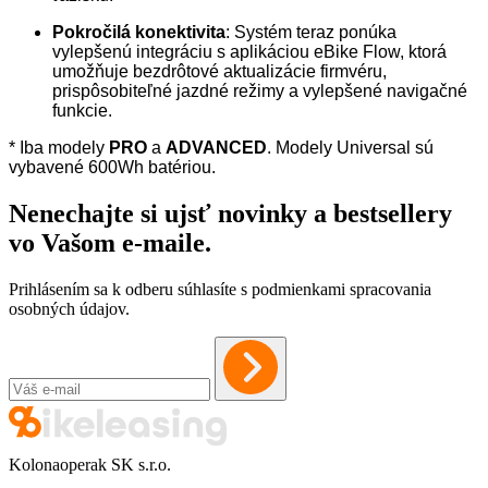
Pokročilá konektivita
: Systém teraz ponúka
vylepšenú integráciu s aplikáciou eBike Flow, ktorá
umožňuje bezdrôtové aktualizácie firmvéru,
prispôsobiteľné jazdné režimy a vylepšené navigačné
funkcie.
* Iba modely
PRO
a
ADVANCED
. Modely Universal sú
vybavené 600Wh batériou.
Nenechajte si ujsť novinky a bestsellery
vo Vašom
e-maile
.
Prihlásením sa k odberu súhlasíte s podmienkami spracovania
osobných údajov.
Kolonaoperak SK s.r.o.