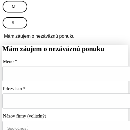
M
S
Mám záujem o nezáväznú ponuku
Mám záujem o nezáväznú ponuku
Meno *
Priezvisko *
Názov firmy
(volitelný)