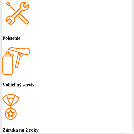
Poistenie
Voliteľný servis
Záruka na 2 roky