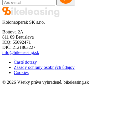
Kolonaoperak SK s.r.o.
Bottova 2A
811 09 Bratislava
IČO: 55092471
DIČ: 2121863227
info@bikeleasing.sk
Časté dotazy
Zásady ochrany osobných údajov
Cookies
© 2026 Všetky práva vyhradené.
bikeleasing.sk