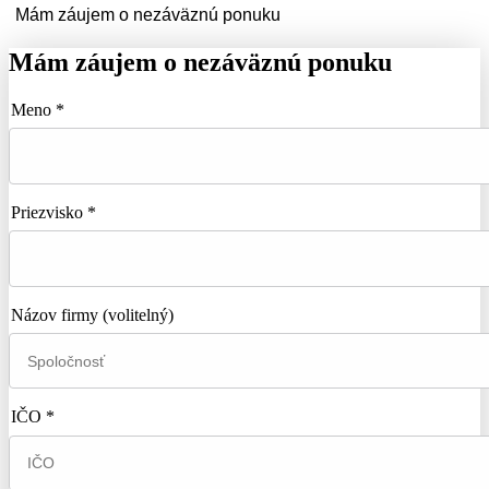
Mám záujem o nezáväznú ponuku
Mám záujem o nezáväznú ponuku
Meno *
Priezvisko *
Názov firmy
(volitelný)
IČO *