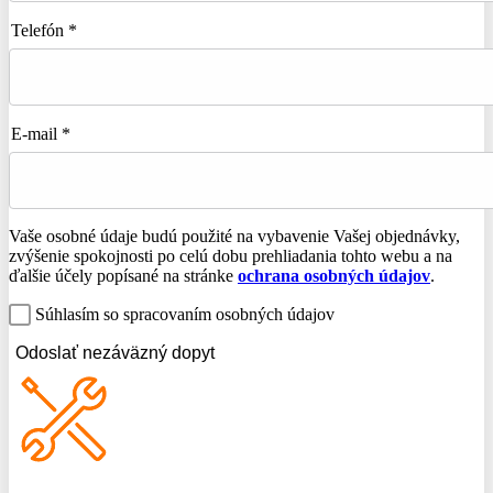
Telefón *
E-mail *
Vaše osobné údaje budú použité na vybavenie Vašej objednávky,
zvýšenie spokojnosti po celú dobu prehliadania tohto webu a na
ďalšie účely popísané na stránke
ochrana osobných údajov
.
Súhlasím so spracovaním osobných údajov
Odoslať nezáväzný dopyt