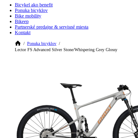
Bicykel ako benefit
Ponuka bicyklov
Bike mobility
Bikeep
Partnerské predajne & servisné miesta
Kontakt
Ponuka bicyklov
Lector FS Advanced Silver Stone/Whispering Grey Glossy