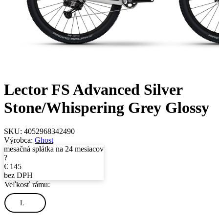
Lector FS Advanced Silver
Stone/Whispering Grey Glossy
SKU:
4052968342490
Výrobca:
Ghost
mesačná splátka na 24 mesiacov
?
€
145
bez DPH
Veľkosť rámu:
L