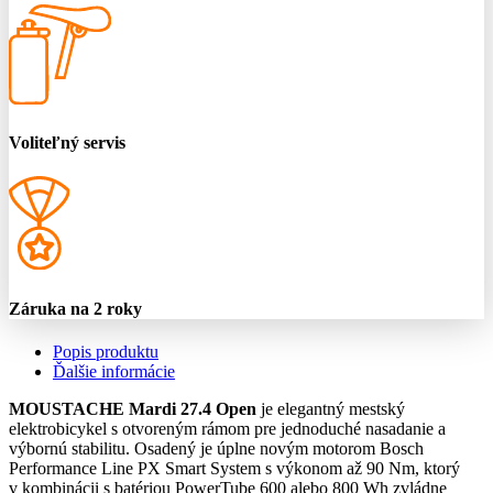
Voliteľný servis
Záruka na 2 roky
Popis produktu
Ďalšie informácie
MOUSTACHE Mardi 27.4 Open
je elegantný mestský
elektrobicykel s otvoreným rámom pre jednoduché nasadanie a
výbornú stabilitu. Osadený je úplne novým motorom Bosch
Performance Line PX Smart System s výkonom až 90 Nm, ktorý
v kombinácii s batériou PowerTube 600 alebo 800 Wh zvládne