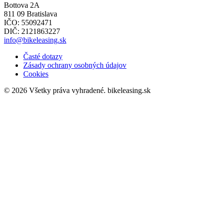
Bottova 2A
811 09 Bratislava
IČO: 55092471
DIČ: 2121863227
info@bikeleasing.sk
Časté dotazy
Zásady ochrany osobných údajov
Cookies
© 2026 Všetky práva vyhradené.
bikeleasing.sk