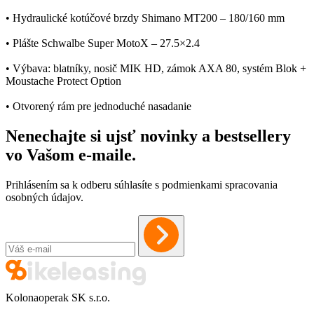
• Hydraulické kotúčové brzdy Shimano MT200 – 180/160 mm
• Plášte Schwalbe Super MotoX – 27.5×2.4
• Výbava: blatníky, nosič MIK HD, zámok AXA 80, systém Blok +
Moustache Protect Option
• Otvorený rám pre jednoduché nasadanie
Nenechajte si ujsť novinky a bestsellery
vo Vašom
e-maile
.
Prihlásením sa k odberu súhlasíte s podmienkami spracovania
osobných údajov.
Kolonaoperak SK s.r.o.