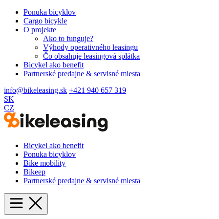
Ponuka bicyklov
Cargo bicykle
O projekte
Ako to funguje?
Výhody operativného leasingu
Čo obsahuje leasingová splátka
Bicykel ako benefit
Partnerské predajne & servisné miesta
info@bikeleasing.sk
+421 940 657 319
SK
CZ
Bicykel ako benefit
Ponuka bicyklov
Bike mobility
Bikeep
Partnerské predajne & servisné miesta