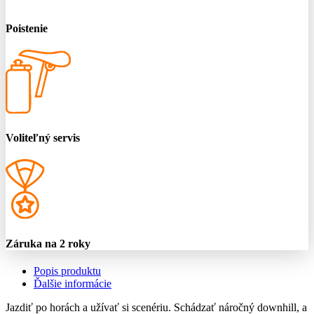
Poistenie
Voliteľný servis
Záruka na 2 roky
Popis produktu
Ďalšie informácie
Jazdiť po horách a užívať si scenériu. Schádzať náročný downhill, a