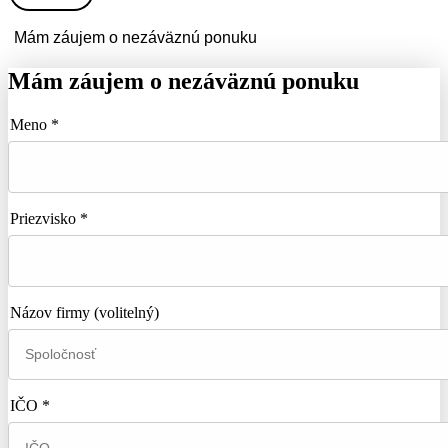
Mám záujem o nezáväznú ponuku
Mám záujem o nezáväznú ponuku
Meno *
Priezvisko *
Názov firmy
(volitelný)
IČO *