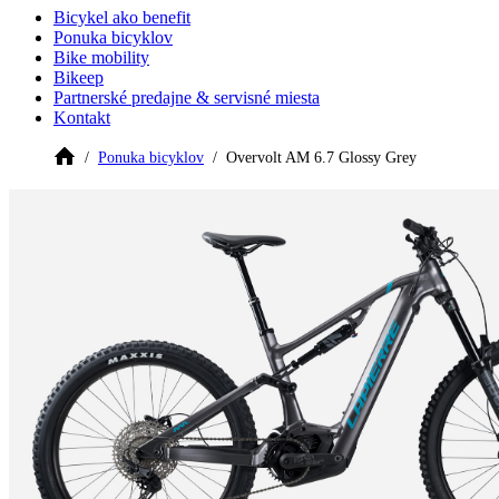
Bicykel ako benefit
Ponuka bicyklov
Bike mobility
Bikeep
Partnerské predajne & servisné miesta
Kontakt
Ponuka bicyklov
Overvolt AM 6.7 Glossy Grey