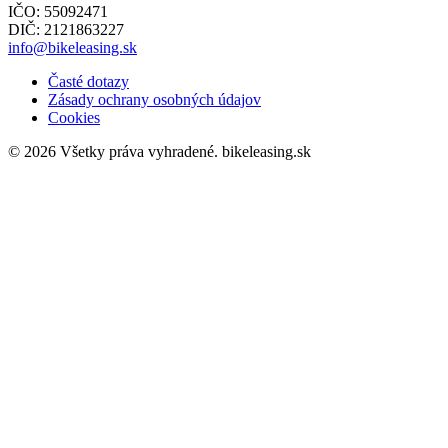
IČO: 55092471
DIČ: 2121863227
info@bikeleasing.sk
Časté dotazy
Zásady ochrany osobných údajov
Cookies
© 2026 Všetky práva vyhradené.
bikeleasing.sk