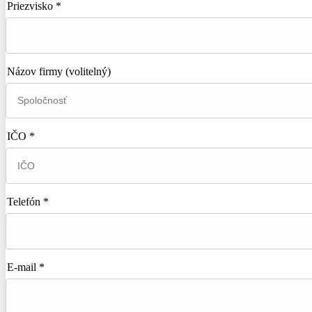
Priezvisko *
Názov firmy
(volitelný)
IČO *
Telefón *
E-mail *