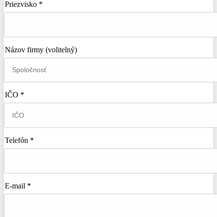
Priezvisko *
Názov firmy
(volitelný)
IČO *
Telefón *
E-mail *