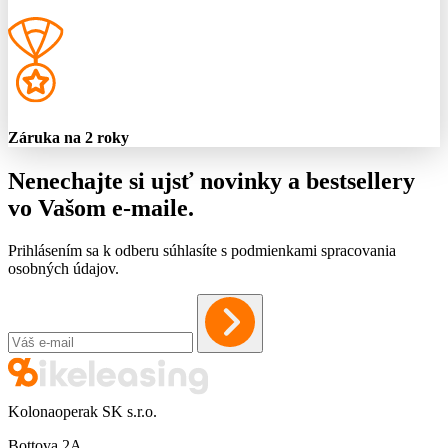
Záruka na 2 roky
Nenechajte si ujsť novinky a bestsellery
vo Vašom
e-maile
.
Prihlásením sa k odberu súhlasíte s podmienkami spracovania
osobných údajov.
Kolonaoperak SK s.r.o.
Bottova 2A