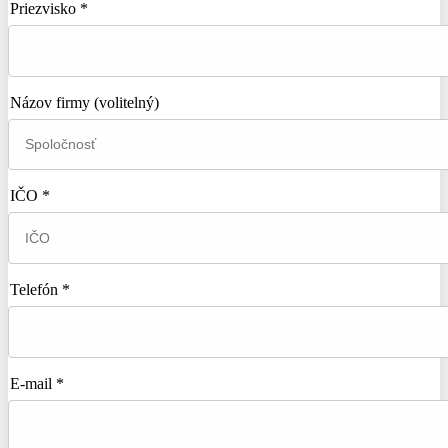
Priezvisko *
Názov firmy
(volitelný)
IČO *
Telefón *
E-mail *