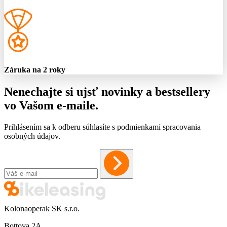
Záruka na 2 roky
Nenechajte si ujsť novinky a bestsellery
vo Vašom
e-maile
.
Prihlásením sa k odberu súhlasíte s podmienkami spracovania
osobných údajov.
Kolonaoperak SK s.r.o.
Bottova 2A