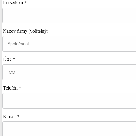
Priezvisko *
Názov firmy
(volitelný)
IČO *
Telefón *
E-mail *