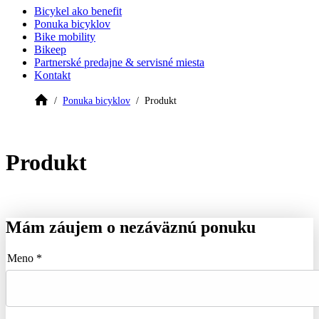
Bicykel ako benefit
Ponuka bicyklov
Bike mobility
Bikeep
Partnerské predajne & servisné miesta
Kontakt
Ponuka bicyklov
Produkt
Produkt
Mám záujem o nezáväznú ponuku
Meno *