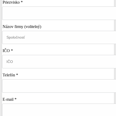
Priezvisko *
Názov firmy
(volitelný)
IČO *
Telefón *
E-mail *