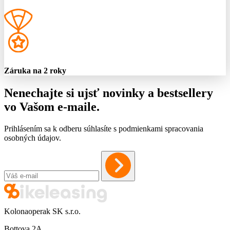
Záruka na 2 roky
Nenechajte si ujsť novinky a bestsellery
vo Vašom
e-maile
.
Prihlásením sa k odberu súhlasíte s podmienkami spracovania
osobných údajov.
Kolonaoperak SK s.r.o.
Bottova 2A