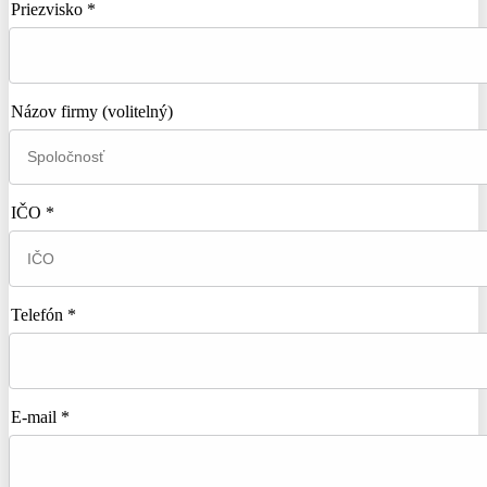
Priezvisko *
Názov firmy
(volitelný)
IČO *
Telefón *
E-mail *