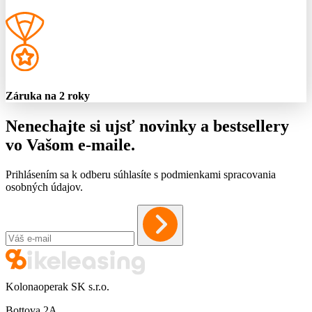
Záruka na 2 roky
Nenechajte si ujsť novinky a bestsellery
vo Vašom
e-maile
.
Prihlásením sa k odberu súhlasíte s podmienkami spracovania
osobných údajov.
Kolonaoperak SK s.r.o.
Bottova 2A