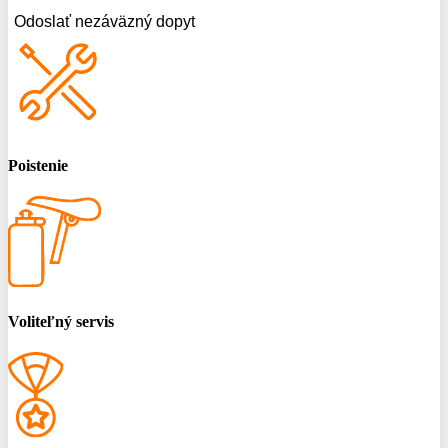
Odoslať nezáväzný dopyt
Poistenie
Voliteľný servis