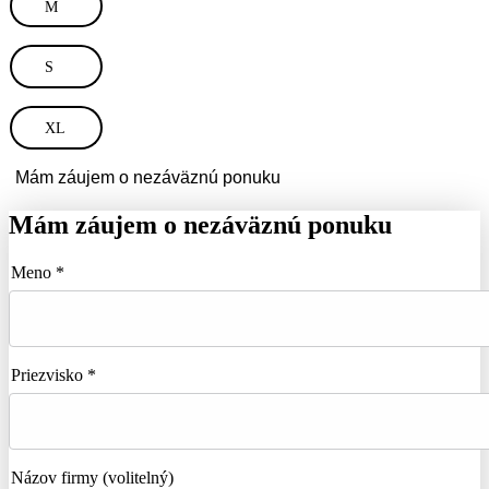
M
S
XL
Mám záujem o nezáväznú ponuku
Mám záujem o nezáväznú ponuku
Meno *
Priezvisko *
Názov firmy
(volitelný)