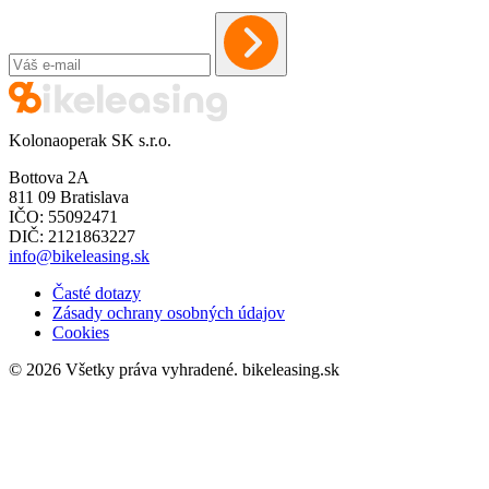
Kolonaoperak SK s.r.o.
Bottova 2A
811 09 Bratislava
IČO: 55092471
DIČ: 2121863227
info@bikeleasing.sk
Časté dotazy
Zásady ochrany osobných údajov
Cookies
© 2026 Všetky práva vyhradené.
bikeleasing.sk