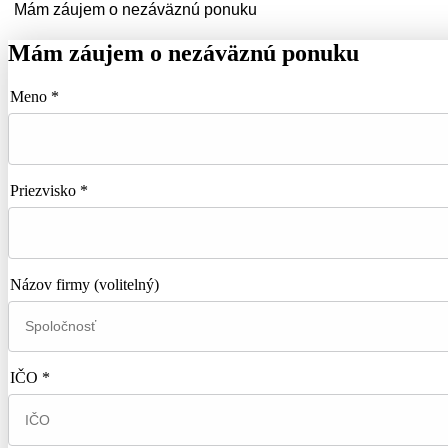
Mám záujem o nezáväznú ponuku
Mám záujem o nezáväznú ponuku
Meno *
Priezvisko *
Názov firmy
(volitelný)
IČO *