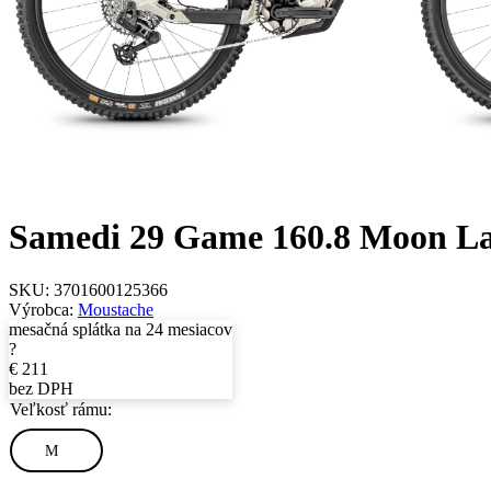
Samedi 29 Game 160.8 Moon L
SKU:
3701600125366
Výrobca:
Moustache
mesačná splátka na 24 mesiacov
?
€
211
bez DPH
Veľkosť rámu:
M