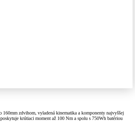
m so 160mm zdvihom, vyladená kinematika a komponenty najvyššej
) poskytuje krútiaci moment až 100 Nm a spolu s 750Wh batériou