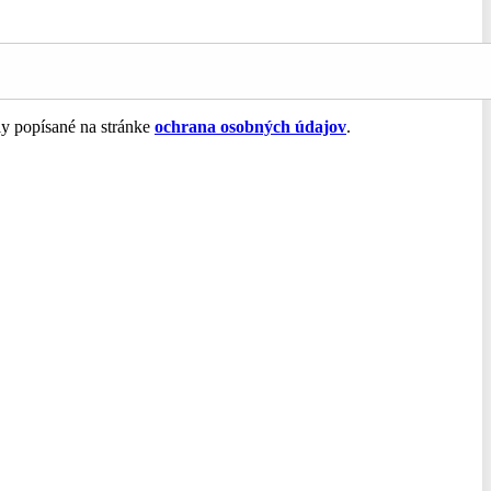
ly popísané na stránke
ochrana osobných údajov
.