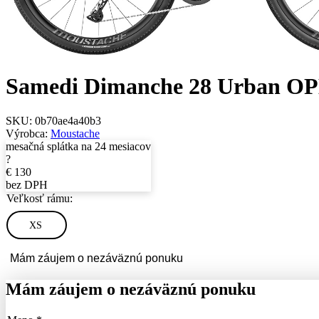
Samedi Dimanche 28 Urban OP
SKU:
0b70ae4a40b3
Výrobca:
Moustache
mesačná splátka na 24 mesiacov
?
€
130
bez DPH
Veľkosť rámu:
XS
Mám záujem o nezáväznú ponuku
Mám záujem o nezáväznú ponuku