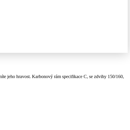
níte jeho hravost. Karbonový rám specifikace C, se zdvihy 150/160,