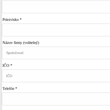
Priezvisko *
Názov firmy
(volitelný)
IČO *
Telefón *