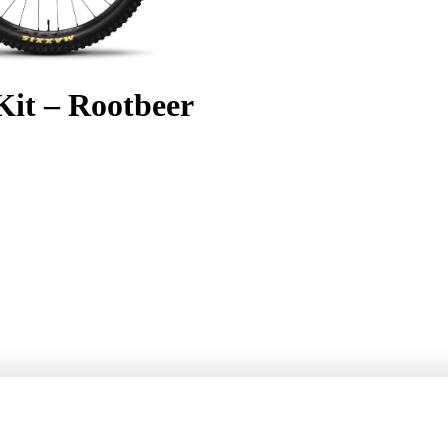
it – Rootbeer