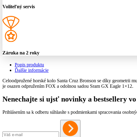
Voliteľný servis
Záruka na 2 roky
Popis produktu
Ďalšie informácie
Celoodpružené horské kolo Santa Cruz Bronson se díky geometrii mull
je osazen odpružením FOX a odolnou sadou Sram GX Eagle 1×12.
Nenechajte si ujsť novinky a bestsellery 
Prihlásením sa k odberu súhlasíte s podmienkami spracovania osobný