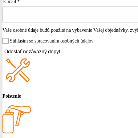
E-mail *
Vaše osobné údaje budú použité na vybavenie Vašej objednávky, zvýše
Súhlasím so spracovaním osobných údajov
Odoslať nezáväzný dopyt
Poistenie