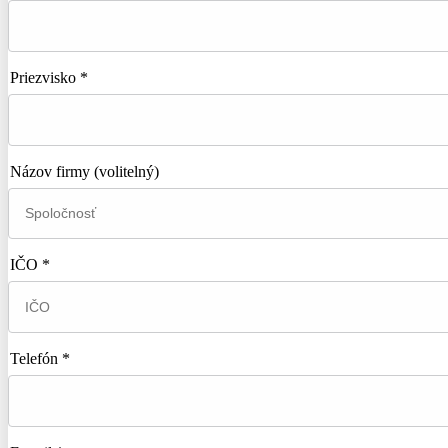
Priezvisko *
Názov firmy
(volitelný)
IČO *
Telefón *