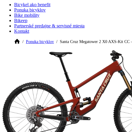
Bicykel ako benefit
Ponuka bicyklov
Bike mobility
Bikeep
Partnerské predajne & servisné miesta
Kontakt
Ponuka bicyklov
Santa Cruz Megatower 2 X0 AXS-Kit CC –