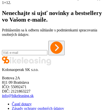
1×12.
Nenechajte si ujsť novinky a bestsellery
vo Vašom
e-maile
.
Prihlásením sa k odberu súhlasíte s podmienkami spracovania
osobných údajov.
Kolonaoperak SK s.r.o.
Bottova 2A
811 09 Bratislava
IČO: 55092471
DIČ: 2121863227
info@bikeleasing.sk
Časté dotazy
Zásady ochrany osobných údajov