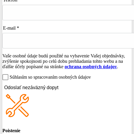
E-mail *
Vaše osobné údaje budú použité na vybavenie Vašej objednávky,
zvýšenie spokojnosti po celú dobu prehliadania tohto webu a na
ďalšie účely popísané na stránke
ochrana osobných údajov
.
Súhlasím so spracovaním osobných údajov
Odoslať nezáväzný dopyt
Poistenie