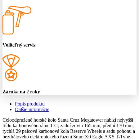
Voliteľný servis
Záruka na 2 roky
Popis produktu
Ďalšie informácie
Celoodpružené horské kolo Santa Cruz Megatower nabízí nejvyšší
třídu karbonového rámu CC, zadní zdvih 165 mm, přední 170 mm,
rychlá 29 palcová karbonová kola Reserve Wheels a sadu pohonu a
bezdrátového elektronického řazení Sram X0 Eagle AXS T-Type