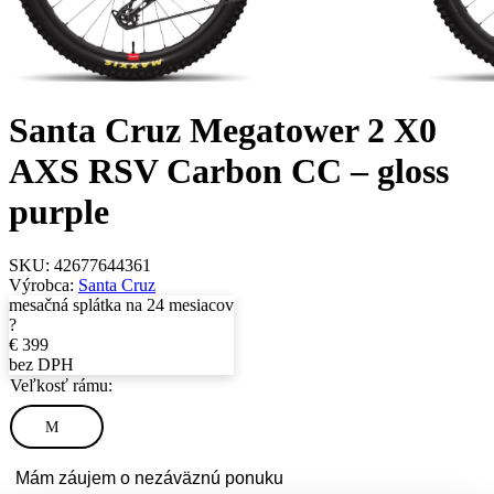
Santa Cruz Megatower 2 X0
AXS RSV Carbon CC – gloss
purple
SKU:
42677644361
Výrobca:
Santa Cruz
mesačná splátka na 24 mesiacov
?
€
399
bez DPH
Veľkosť rámu:
M
Mám záujem o nezáväznú ponuku