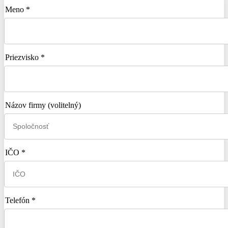
Meno *
Priezvisko *
Názov firmy
(volitelný)
IČO *
Telefón *