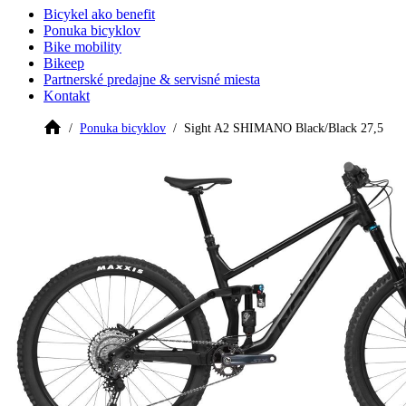
Bicykel ako benefit
Ponuka bicyklov
Bike mobility
Bikeep
Partnerské predajne & servisné miesta
Kontakt
Ponuka bicyklov
Sight A2 SHIMANO Black/Black 27,5