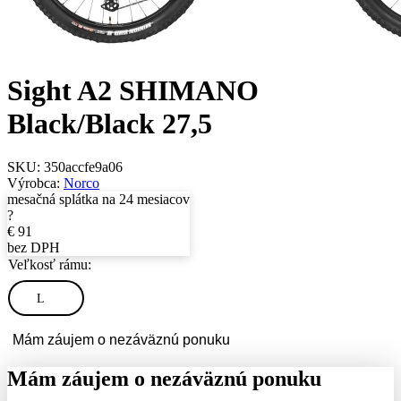
Sight A2 SHIMANO
Black/Black 27,5
SKU:
350accfe9a06
Výrobca:
Norco
mesačná splátka na 24 mesiacov
?
€
91
bez DPH
Veľkosť rámu:
L
Mám záujem o nezáväznú ponuku
Mám záujem o nezáväznú ponuku