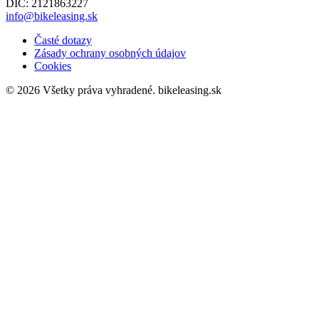
DIČ: 2121863227
info@bikeleasing.sk
Časté dotazy
Zásady ochrany osobných údajov
Cookies
© 2026 Všetky práva vyhradené.
bikeleasing.sk