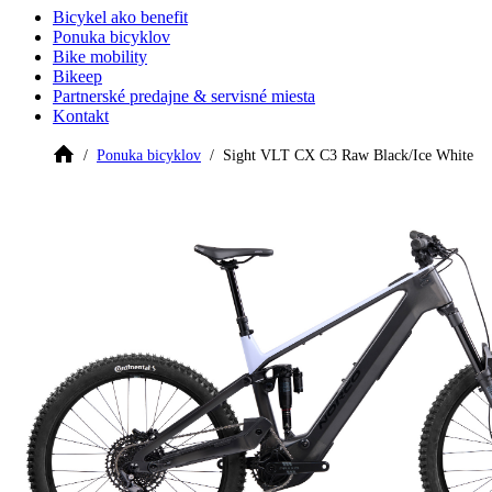
Bicykel ako benefit
Ponuka bicyklov
Bike mobility
Bikeep
Partnerské predajne & servisné miesta
Kontakt
Ponuka bicyklov
Sight VLT CX C3 Raw Black/Ice White