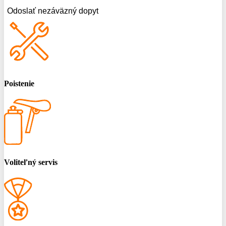
Odoslať nezáväzný dopyt
Poistenie
Voliteľný servis