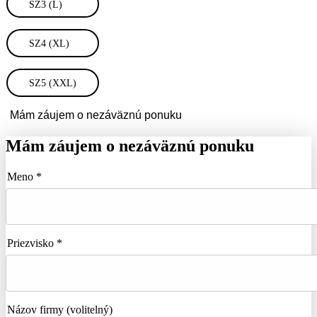
SZ3 (L)
SZ4 (XL)
SZ5 (XXL)
Mám záujem o nezáväznú ponuku
Mám záujem o nezáväznú ponuku
Meno *
Priezvisko *
Názov firmy
(volitelný)