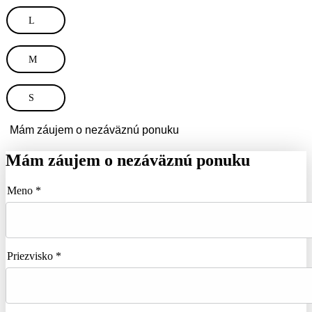
L
M
S
Mám záujem o nezáväznú ponuku
Mám záujem o nezáväznú ponuku
Meno *
Priezvisko *