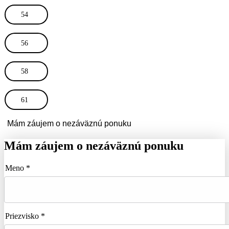
54
56
58
61
Mám záujem o nezáväznú ponuku
Mám záujem o nezáväznú ponuku
Meno *
Priezvisko *