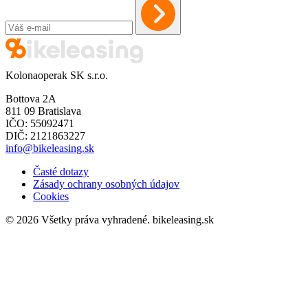
Kolonaoperak SK s.r.o.
Bottova 2A
811 09 Bratislava
IČO: 55092471
DIČ: 2121863227
info@bikeleasing.sk
Časté dotazy
Zásady ochrany osobných údajov
Cookies
© 2026 Všetky práva vyhradené.
bikeleasing.sk