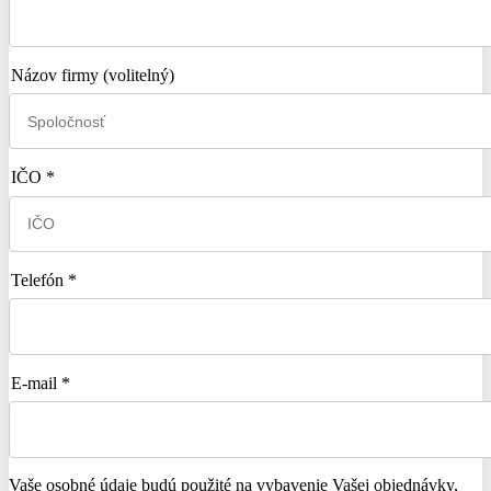
Názov firmy
(volitelný)
IČO *
Telefón *
E-mail *
Vaše osobné údaje budú použité na vybavenie Vašej objednávky,