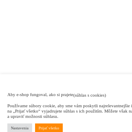
Aby e-shop fungoval, ako si prajete
(súhlas s cookies)
Používame súbory cookie, aby sme vám poskytli najrelevantnejšie 
na „Prijať všetko“ vyjadrujete súhlas s ich použitím. Môžete však n
a upraviť možnosti súhlasu.
Nastavenia
Prijať všetko