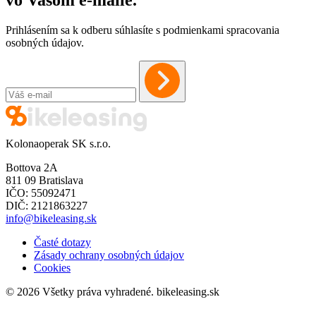
Prihlásením sa k odberu súhlasíte s podmienkami spracovania
osobných údajov.
Kolonaoperak SK s.r.o.
Bottova 2A
811 09 Bratislava
IČO: 55092471
DIČ: 2121863227
info@bikeleasing.sk
Časté dotazy
Zásady ochrany osobných údajov
Cookies
© 2026 Všetky práva vyhradené.
bikeleasing.sk