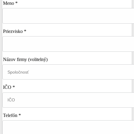
Meno *
Priezvisko *
Názov firmy
(volitelný)
IČO *
Telefón *