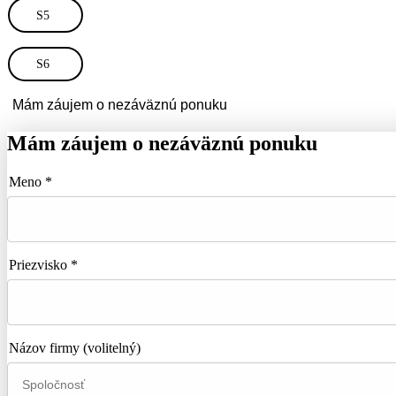
S5
S6
Mám záujem o nezáväznú ponuku
Mám záujem o nezáväznú ponuku
Meno *
Priezvisko *
Názov firmy
(volitelný)