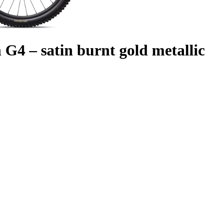
G4 – satin burnt gold metallic