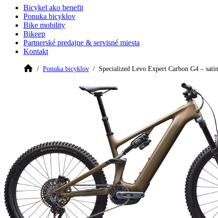
Bicykel ako benefit
Ponuka bicyklov
Bike mobility
Bikeep
Partnerské predajne & servisné miesta
Kontakt
Ponuka bicyklov
Specialized Levo Expert Carbon G4 – satin