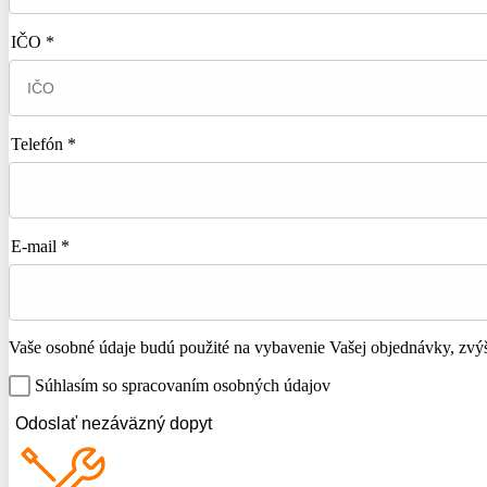
IČO *
Telefón *
E-mail *
Vaše osobné údaje budú použité na vybavenie Vašej objednávky, zvýše
Súhlasím so spracovaním osobných údajov
Odoslať nezáväzný dopyt