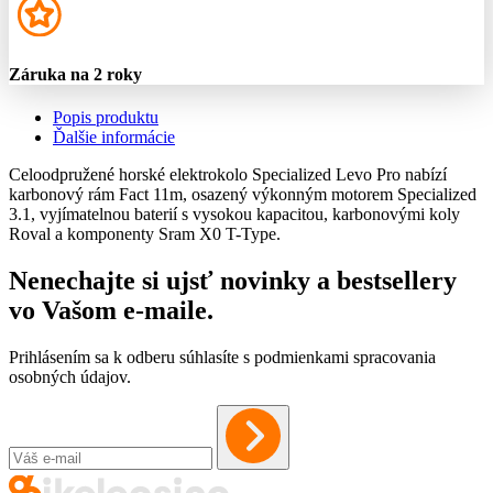
Záruka na 2 roky
Popis produktu
Ďalšie informácie
Celoodpružené horské elektrokolo Specialized Levo Pro nabízí
karbonový rám Fact 11m, osazený výkonným motorem Specialized
3.1, vyjímatelnou baterií s vysokou kapacitou, karbonovými koly
Roval a komponenty Sram X0 T-Type.
Nenechajte si ujsť novinky a bestsellery
vo Vašom
e-maile
.
Prihlásením sa k odberu súhlasíte s podmienkami spracovania
osobných údajov.