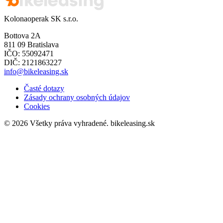
Kolonaoperak SK s.r.o.
Bottova 2A
811 09 Bratislava
IČO: 55092471
DIČ: 2121863227
info@bikeleasing.sk
Časté dotazy
Zásady ochrany osobných údajov
Cookies
© 2026 Všetky práva vyhradené.
bikeleasing.sk