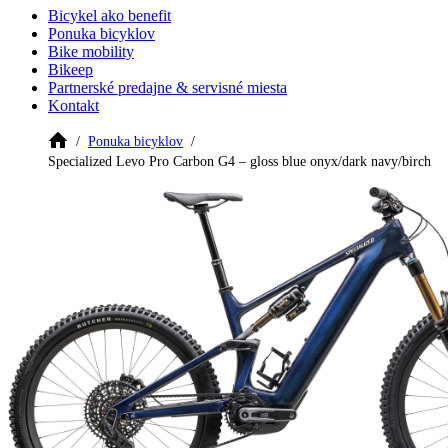
Bicykel ako benefit
Ponuka bicyklov
Bike mobility
Bikeep
Partnerské predajne & servisné miesta
Kontakt
Ponuka bicyklov
Specialized Levo Pro Carbon G4 – gloss blue onyx/dark navy/birch