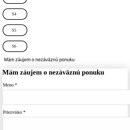
S4
S5
S6
Mám záujem o nezáväznú ponuku
Mám záujem o nezáväznú ponuku
Meno *
Priezvisko *