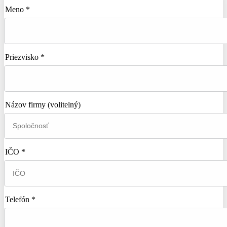
Meno *
Priezvisko *
Názov firmy
(volitelný)
IČO *
Telefón *