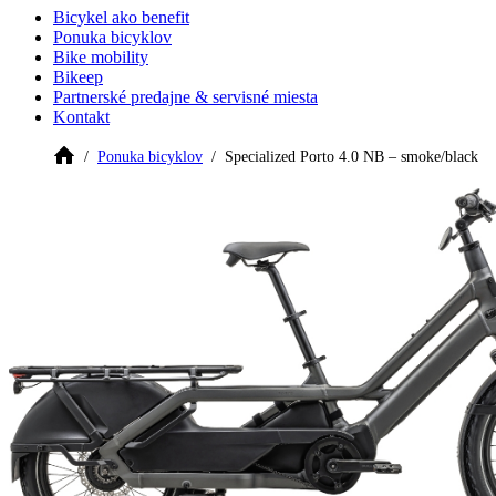
Bicykel ako benefit
Ponuka bicyklov
Bike mobility
Bikeep
Partnerské predajne & servisné miesta
Kontakt
Ponuka bicyklov
Specialized Porto 4.0 NB – smoke/black