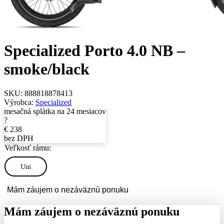
Specialized Porto 4.0 NB –
smoke/black
SKU:
888818878413
Výrobca:
Specialized
mesačná splátka na 24 mesiacov
?
€
238
bez DPH
Veľkosť rámu:
Uni
Mám záujem o nezáväznú ponuku
Mám záujem o nezáväznú ponuku