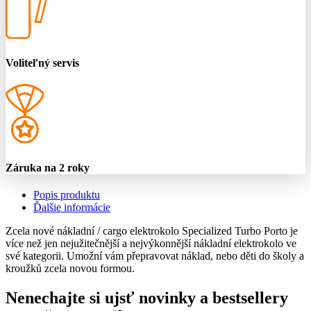
Voliteľný servis
Záruka na 2 roky
Popis produktu
Ďalšie informácie
Zcela nové nákladní / cargo elektrokolo Specialized Turbo Porto je
více než jen nejužitečnější a nejvýkonnější nákladní elektrokolo ve
své kategorii. Umožní vám přepravovat náklad, nebo děti do školy a
kroužků zcela novou formou.
Nenechajte si ujsť novinky a bestsellery