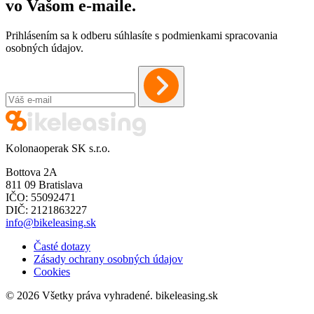
vo Vašom
e-maile
.
Prihlásením sa k odberu súhlasíte s podmienkami spracovania
osobných údajov.
Kolonaoperak SK s.r.o.
Bottova 2A
811 09 Bratislava
IČO: 55092471
DIČ: 2121863227
info@bikeleasing.sk
Časté dotazy
Zásady ochrany osobných údajov
Cookies
© 2026 Všetky práva vyhradené.
bikeleasing.sk