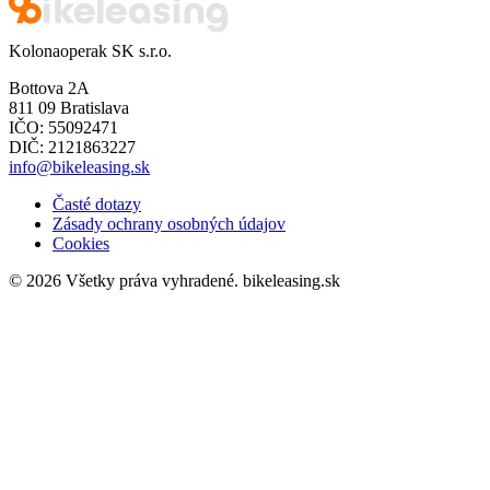
Kolonaoperak SK s.r.o.
Bottova 2A
811 09 Bratislava
IČO: 55092471
DIČ: 2121863227
info@bikeleasing.sk
Časté dotazy
Zásady ochrany osobných údajov
Cookies
© 2026 Všetky práva vyhradené.
bikeleasing.sk