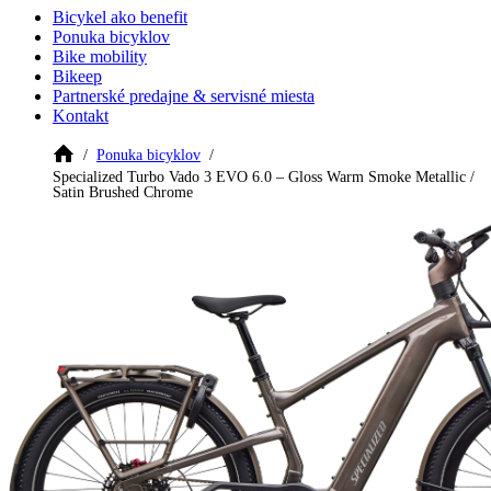
Bicykel ako benefit
Ponuka bicyklov
Bike mobility
Bikeep
Partnerské predajne & servisné miesta
Kontakt
Ponuka bicyklov
Specialized Turbo Vado 3 EVO 6.0 – Gloss Warm Smoke Metallic /
Satin Brushed Chrome