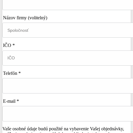
Názov firmy
(volitelný)
IČO *
Telefón *
E-mail *
Vaše osobné údaje budú použité na vybavenie Vašej objednávky,