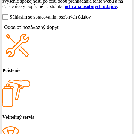
zvýšenie spokojnosti po celú dobu prehliadania tohto webu a na
ďalšie účely popísané na stránke
ochrana osobných údajov
.
Súhlasím so spracovaním osobných údajov
Odoslať nezáväzný dopyt
Poistenie
Voliteľný servis