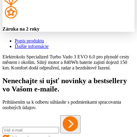
Záruka na 2 roky
Popis produktu
Ďalšie informácie
Elektrokolo Specialized Turbo Vado 3 EVO 6.0 pro plynulé cesty
městem i okolím. Silný motor a 840Wh baterie zajistí dojezd 150
km. Komfort dodá odpružení, radar a bezdrátové řazení.
Nenechajte si ujsť novinky a bestsellery
vo Vašom
e-maile
.
Prihlásením sa k odberu súhlasíte s podmienkami spracovania
osobných údajov.