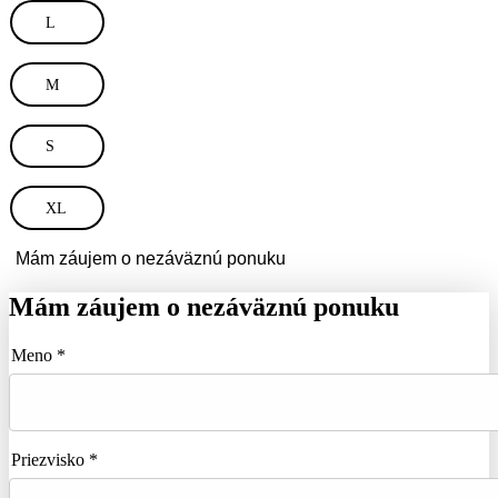
L
M
S
XL
Mám záujem o nezáväznú ponuku
Mám záujem o nezáväznú ponuku
Meno *
Priezvisko *