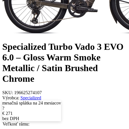
Specialized Turbo Vado 3 EVO
6.0 – Gloss Warm Smoke
Metallic / Satin Brushed
Chrome
SKU:
196625274107
Výrobca:
Specialized
mesačná splátka na 24 mesiacov
?
€
271
bez DPH
Veľkosť rámu: