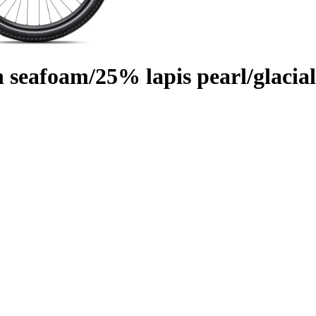
n seafoam/25% lapis pearl/glacial