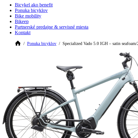
Bicykel ako benefit
Ponuka bicyklov
Bike mobility
Bikeep
Partnerské predajne & servisné miesta
Kontakt
Ponuka bicyklov
Specialized Vado 5.0 IGH – satin seafoam/2