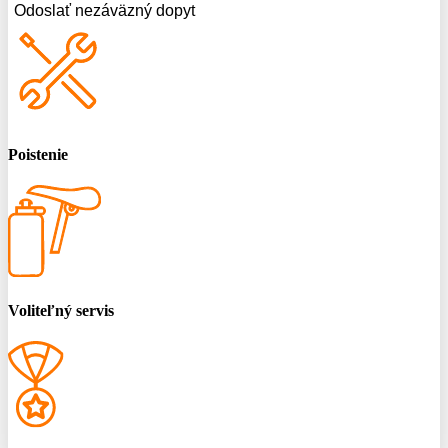
Odoslať nezáväzný dopyt
Poistenie
Voliteľný servis