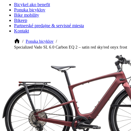
Bicykel ako benefit
Ponuka bicyklov
Bike mobility
Bikeep
Partnerské predajne & servisné miesta
Kontakt
Ponuka bicyklov
Specialized Vado SL 6.0 Carbon EQ 2 – satin red sky/red onyx frost