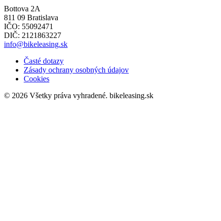
Bottova 2A
811 09 Bratislava
IČO: 55092471
DIČ: 2121863227
info@bikeleasing.sk
Časté dotazy
Zásady ochrany osobných údajov
Cookies
© 2026 Všetky práva vyhradené.
bikeleasing.sk