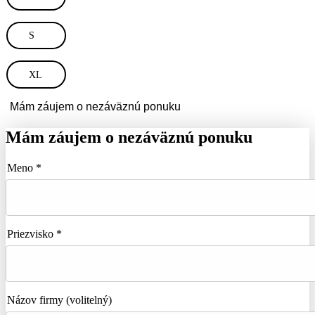
S
XL
Mám záujem o nezáväznú ponuku
Mám záujem o nezáväznú ponuku
Meno *
Priezvisko *
Názov firmy
(volitelný)