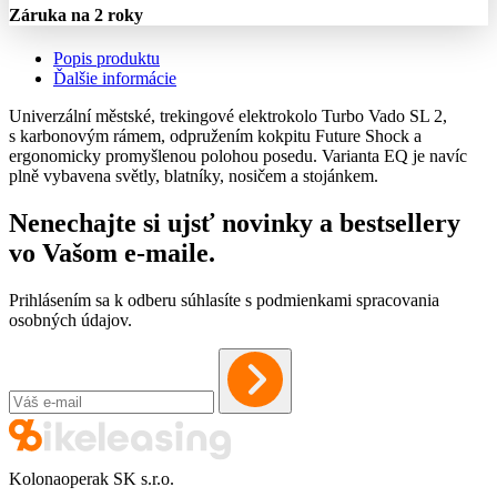
Záruka na 2 roky
Popis produktu
Ďalšie informácie
Univerzální městské, trekingové elektrokolo Turbo Vado SL 2,
s karbonovým rámem, odpružením kokpitu Future Shock a
ergonomicky promyšlenou polohou posedu. Varianta EQ je navíc
plně vybavena světly, blatníky, nosičem a stojánkem.
Nenechajte si ujsť novinky a bestsellery
vo Vašom
e-maile
.
Prihlásením sa k odberu súhlasíte s podmienkami spracovania
osobných údajov.
Kolonaoperak SK s.r.o.