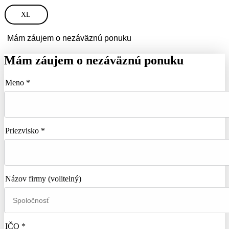
XL
Mám záujem o nezáväznú ponuku
Mám záujem o nezáväznú ponuku
Meno *
Priezvisko *
Názov firmy
(volitelný)
IČO *