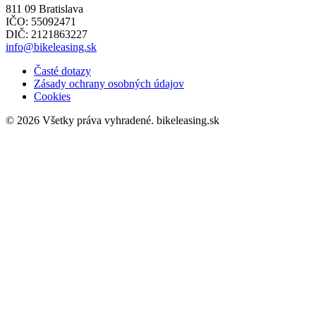
811 09 Bratislava
IČO: 55092471
DIČ: 2121863227
info@bikeleasing.sk
Časté dotazy
Zásady ochrany osobných údajov
Cookies
© 2026 Všetky práva vyhradené.
bikeleasing.sk