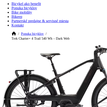
Bicykel ako benefit
Ponuka bicyklov
Bike mobility
Bikeep
Partnerské predajne & servisné miesta
Kontakt
Ponuka bicyklov
Trek Charter+ 4 Trail 540 Wh – Dark Web