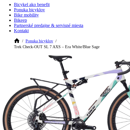
Bicykel ako benefit
Ponuka bicyklov
Bike mobility
Bikeep
Partnerské predajne & servisné miesta
Kontakt
Ponuka bicyklov
Trek Check-OUT SL 7 AXS – Era White/Blue Sage