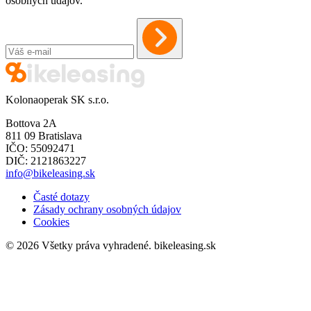
osobných údajov.
Kolonaoperak SK s.r.o.
Bottova 2A
811 09 Bratislava
IČO: 55092471
DIČ: 2121863227
info@bikeleasing.sk
Časté dotazy
Zásady ochrany osobných údajov
Cookies
© 2026 Všetky práva vyhradené.
bikeleasing.sk