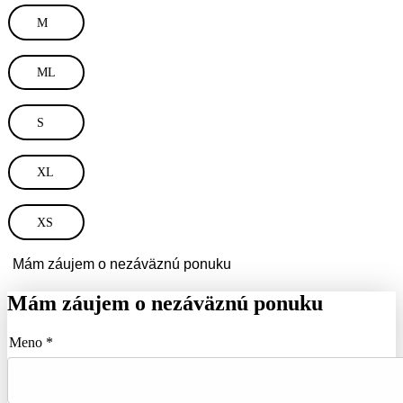
M
ML
S
XL
XS
Mám záujem o nezáväznú ponuku
Mám záujem o nezáväznú ponuku
Meno *