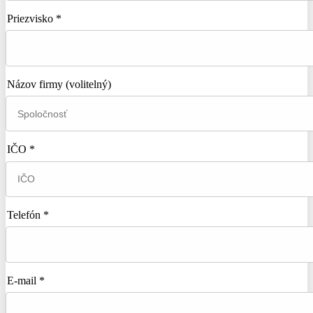
Priezvisko *
Názov firmy
(volitelný)
IČO *
Telefón *
E-mail *