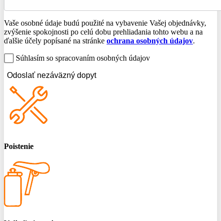
Vaše osobné údaje budú použité na vybavenie Vašej objednávky,
zvýšenie spokojnosti po celú dobu prehliadania tohto webu a na
ďalšie účely popísané na stránke
ochrana osobných údajov
.
Súhlasím so spracovaním osobných údajov
Odoslať nezáväzný dopyt
Poistenie