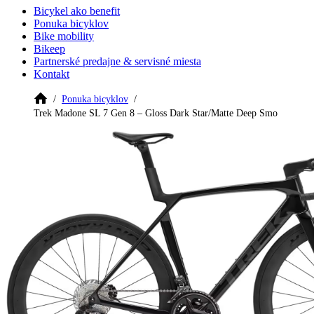
Bicykel ako benefit
Ponuka bicyklov
Bike mobility
Bikeep
Partnerské predajne & servisné miesta
Kontakt
Ponuka bicyklov
Trek Madone SL 7 Gen 8 – Gloss Dark Star/Matte Deep Smo