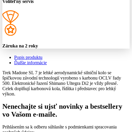
Voliteľný servis
Záruka na 2 roky
Popis produktu
Ďalšie informácie
Trek Madone SL 7 je lehké aerodynamické silniční kolo se
špičkovou závodní technologií vyrobeno s karbonu OCLV řady
500. Elektronické řazení Shimano Ultegra Di2 je vždy přesné.
Celek doplňují karbonová kola, řídítka i představec pro lehký
výkon.
Nenechajte si ujsť novinky a bestsellery
vo Vašom
e-maile
.
Prihlásením sa k odberu súhlasíte s podmienkami spracovania