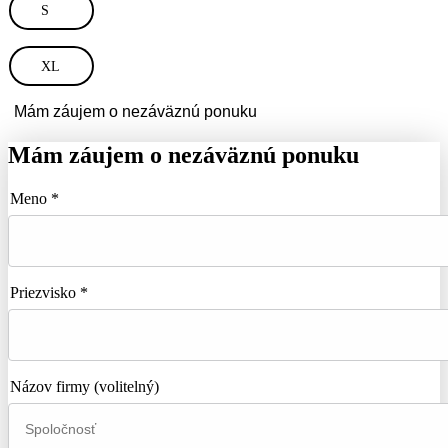
S
XL
Mám záujem o nezáväznú ponuku
Mám záujem o nezáväznú ponuku
Meno *
Priezvisko *
Názov firmy
(volitelný)