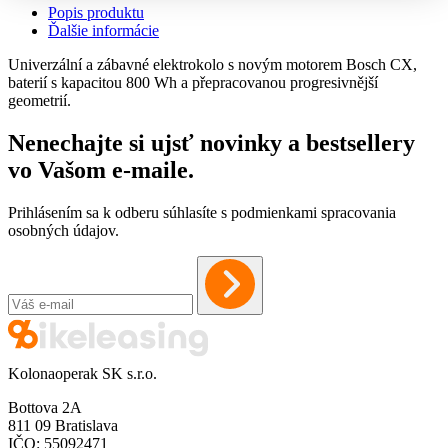
Popis produktu
Ďalšie informácie
Univerzální a zábavné elektrokolo s novým motorem Bosch CX,
baterií s kapacitou 800 Wh a přepracovanou progresivnější
geometrií.
Nenechajte si ujsť novinky a bestsellery
vo Vašom
e-maile
.
Prihlásením sa k odberu súhlasíte s podmienkami spracovania
osobných údajov.
Kolonaoperak SK s.r.o.
Bottova 2A
811 09 Bratislava
IČO: 55092471