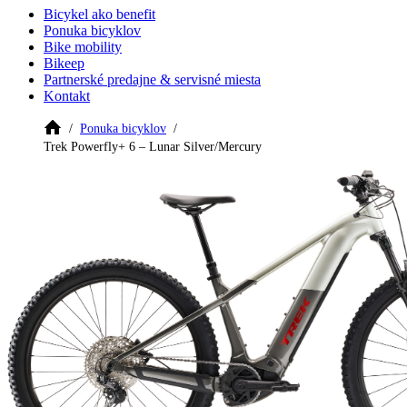
Bicykel ako benefit
Ponuka bicyklov
Bike mobility
Bikeep
Partnerské predajne & servisné miesta
Kontakt
Ponuka bicyklov
Trek Powerfly+ 6 – Lunar Silver/Mercury