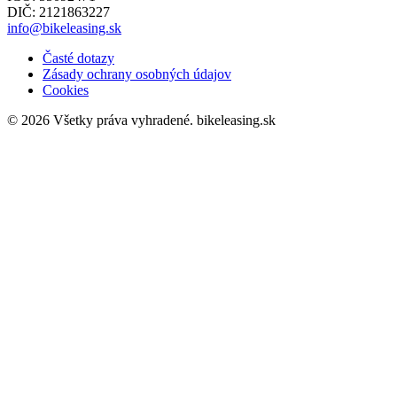
DIČ: 2121863227
info@bikeleasing.sk
Časté dotazy
Zásady ochrany osobných údajov
Cookies
© 2026 Všetky práva vyhradené.
bikeleasing.sk